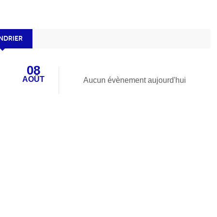
NDRIER
08
AOÛT
Aucun évènement aujourd'hui