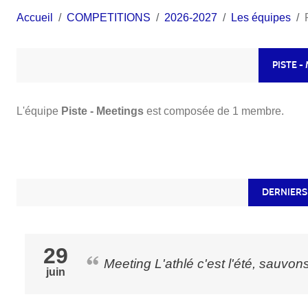
Accueil
COMPETITIONS
2026-2027
Les équipes
PISTE -
L'équipe
Piste - Meetings
est composée de 1 membre.
DERNIERS
29
Meeting L'athlé c'est l'été, sauvon
juin