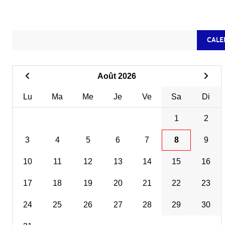
CALE
Août 2026
Lu
Ma
Me
Je
Ve
Sa
Di
1
2
3
4
5
6
7
8
9
10
11
12
13
14
15
16
17
18
19
20
21
22
23
24
25
26
27
28
29
30