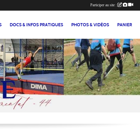
Participer au site :
S
DOCS & INFOS PRATIQUES
PHOTOS & VIDÉOS
PANIER