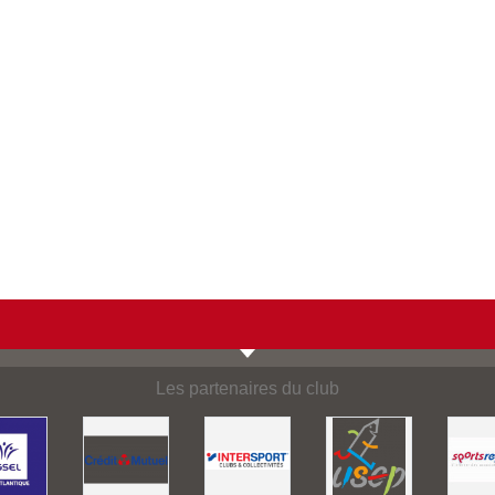
Les partenaires du club