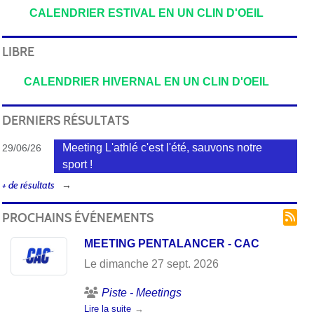
CALENDRIER ESTIVAL EN UN CLIN D'OEIL
LIBRE
CALENDRIER HIVERNAL EN UN CLIN D'OEIL
DERNIERS RÉSULTATS
Meeting L'athlé c'est l'été, sauvons notre
29/06/26
sport !
+ de résultats
PROCHAINS ÉVÉNEMENTS
MEETING PENTALANCER - CAC
Le
dimanche
27
sept.
2026
Piste - Meetings
Lire la suite