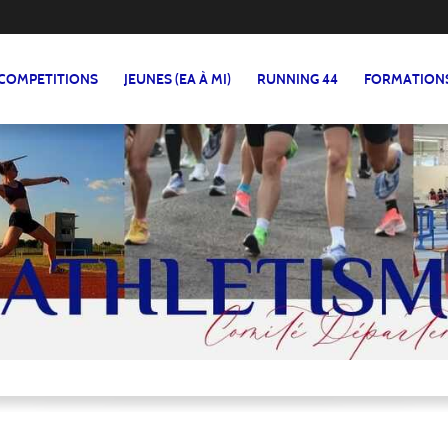
COMPETITIONS
JEUNES (EA À MI)
RUNNING 44
FORMATION