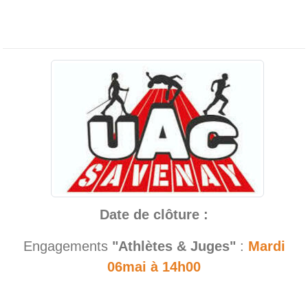
Date de clôture :
Engagements
"Athlètes & Juges"
:
Mardi
06mai à 14h00