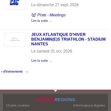
Le
dimanche
27
sept.
2026
Piste - Meetings
Lire la suite
JEUX ATLANTIQUE D'HIVER
BENJAMIN(E)S TRIATHLON - STADIUM
NANTES
Le
samedi
31
oct.
2026
Lire la suite
+ d'évènements
SPORTS
REGIONS
Charte cookies
Informations légales