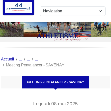
Panneau de gestion des cookies
Accueil
Meeting Pentalancer - SAVENAY
MEETING PENTALANCER - SAVENAY
Le
jeudi
08
mai
2025