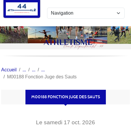
Panneau de gestion des cookies
Accueil
M00188 Fonction Juge des Sauts
M00188 FONCTION JUGE DES SAUTS
Le
samedi
17
oct.
2026