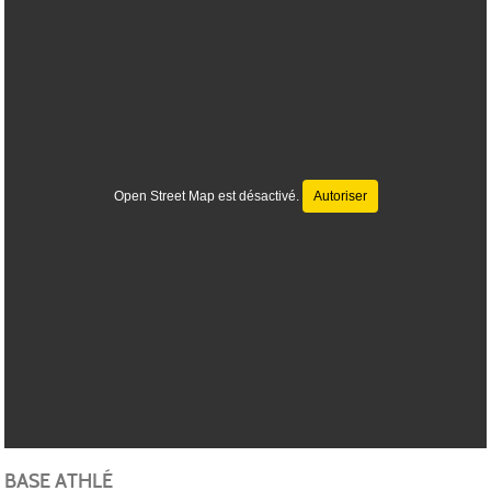
Open Street Map est désactivé.
Autoriser
BASE ATHLÉ