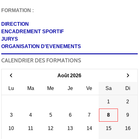
FORMATION :
DIRECTION
ENCADREMENT SPORTIF
JURYS
ORGANISATION D'EVENEMENTS
CALENDRIER DES FORMATIONS
Août 2026
Lu
Ma
Me
Je
Ve
Sa
Di
1
2
3
4
5
6
7
8
9
10
11
12
13
14
15
16