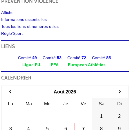
PRÉVENTION VIOLENCE
Affiche
Informations essentielles
Tous les liens et numéros utiles
Réglo'Sport
LIENS
Comité
49
Comité
53
Comité
72
Comité
85
Ligue P-L
FFA
European Athlétics
CALENDRIER
Août 2026
Lu
Ma
Me
Je
Ve
Sa
Di
1
2
3
4
5
6
7
8
9