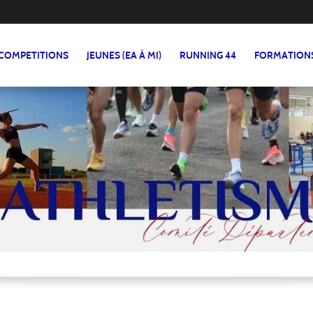
COMPETITIONS
JEUNES (EA À MI)
RUNNING 44
FORMATION