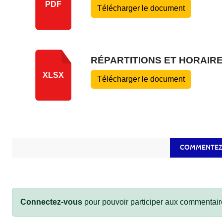
PDF
Télécharger le document
RÉPARTITIONS ET HORAIRE
XLSX
Télécharger le document
COMMENTEZ
Connectez-vous
pour pouvoir participer aux commentair