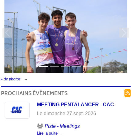
Précedent
Suivan
+ de photos
PROCHAINS ÉVÉNEMENTS
MEETING PENTALANCER - CAC
Le
dimanche
27
sept.
2026
Piste - Meetings
Lire la suite