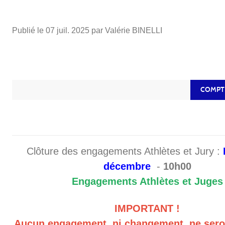
Publié le
07 juil. 2025
par Valérie BINELLI
COMPT
Clôture des engagements Athlètes et Jury :
décembre
-
10h00
Engagements Athlètes et Juges
IMPORTANT !
Aucun engagement, ni changement, ne sero