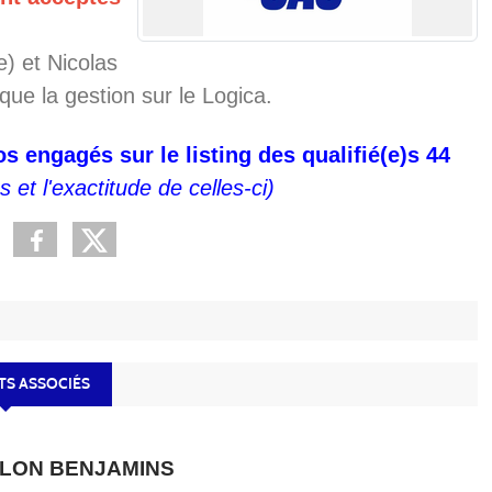
e) et Nicolas
 que la gestion sur le Logica.
vos engagés sur le listing des qualifié(e)s 44
 et l'exactitude de celles-ci)
S ASSOCIÉS
HLON BENJAMINS