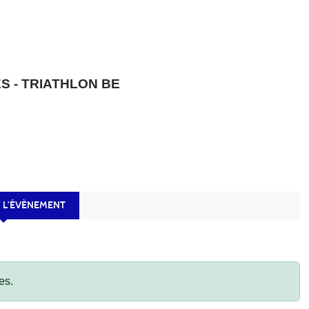
S - TRIATHLON BE
 L’ÉVÈNEMENT
es.