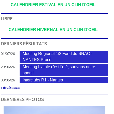
CALENDRIER ESTIVAL EN UN CLIN D'OEIL
LIBRE
CALENDRIER HIVERNAL EN UN CLIN D'OEIL
DERNIERS RÉSULTATS
Meeting Régional 1/2 Fond du SNAC -
01/07/26
NANTES Procé
Meeting L'athlé c'est l'été, sauvons notre
29/06/26
sport !
Interclubs R1 - Nantes
03/05/26
+ de résultats
DERNIÈRES PHOTOS