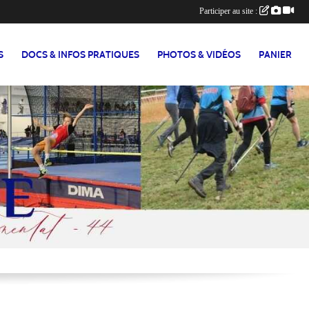
Participer au site :
S
DOCS & INFOS PRATIQUES
PHOTOS & VIDÉOS
PANIER