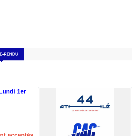
E-RENDU
Lundi 1er
nt acceptés