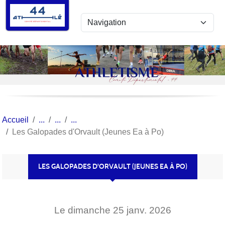
Panneau de gestion des cookies
Accueil
Les Galopades d'Orvault (Jeunes Ea à Po)
LES GALOPADES D'ORVAULT (JEUNES EA À PO)
Le
dimanche
25
janv.
2026