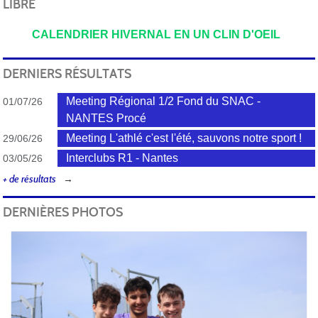
LIBRE
CALENDRIER HIVERNAL EN UN CLIN D'OEIL
DERNIERS RÉSULTATS
Meeting Régional 1/2 Fond du SNAC -
01/07/26
NANTES Procé
Meeting L'athlé c'est l'été, sauvons notre sport !
29/06/26
Interclubs R1 - Nantes
03/05/26
+ de résultats
DERNIÈRES PHOTOS