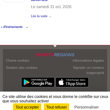
Le
samedi
31
oct.
2026
Lire la suite
+ d'évènements
SPORTS
REGIONS
Charte cookies
Informations légales
Gestion des cookies
Signaler un contenu
inapproprié
Ce site utilise des cookies et vous donne le contrôle sur ceux
que vous souhaitez activer
Tout accepter
Tout refuser
Personnaliser
Envie de participer ?
Connexion