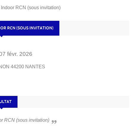
 Indoor RCN (sous invitation)
OR RCN (SOUS INVITATION)
07
févr.
2026
INON
44200
NANTES
ULTAT
oor RCN (sous invitation)