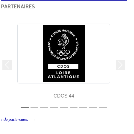
PARTENAIRES
Précedent
Suivan
CDOS 44
+ de partenaires