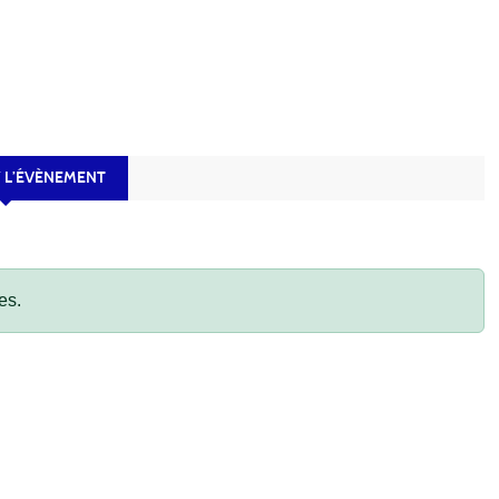
 L’ÉVÈNEMENT
es.