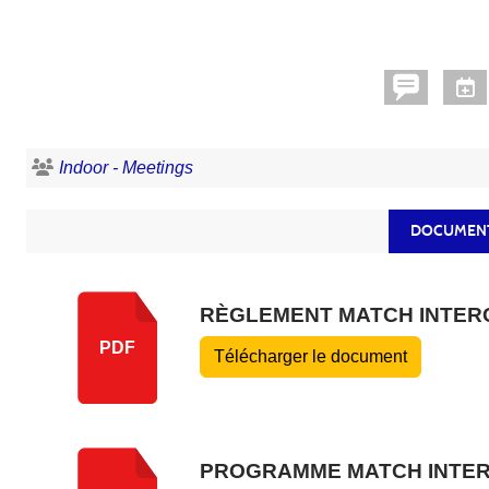
Indoor - Meetings
DOCUMENT
RÈGLEMENT MATCH INTER
PDF
Télécharger le document
PROGRAMME MATCH INTE