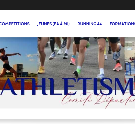
COMPETITIONS
JEUNES (EA À MI)
RUNNING 44
FORMATION