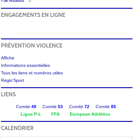
+ de résultats
ENGAGEMENTS EN LIGNE
PRÉVENTION VIOLENCE
Affiche
Informations essentielles
Tous les liens et numéros utiles
Réglo'Sport
LIENS
Comité
49
Comité
53
Comité
72
Comité
85
Ligue P-L
FFA
European Athlétics
CALENDRIER