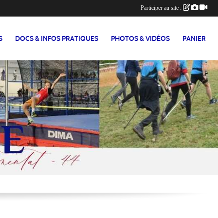
Participer au site :
S
DOCS & INFOS PRATIQUES
PHOTOS & VIDÉOS
PANIER