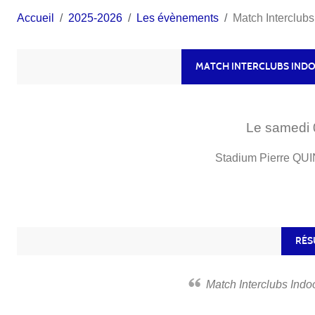
Accueil
2025-2026
Les évènements
Match Interclubs
MATCH INTERCLUBS INDO
Le
samedi
Stadium Pierre QU
RÉS
Match Interclubs Ind