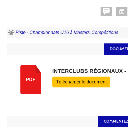
Piste - Championnats U16 à Masters
Compétitions
DOCUMEN
INTERCLUBS RÉGIONAUX -
PDF
Télécharger le document
COMMENTEZ