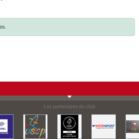
es.
Les partenaires du club