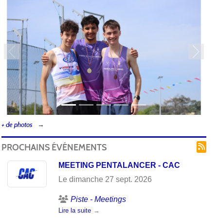
Précedent
Suivan
+ de photos
PROCHAINS ÉVÉNEMENTS
MEETING PENTALANCER - CAC
Le
dimanche
27
sept.
2026
Piste - Meetings
Lire la suite