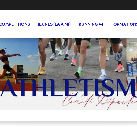
COMPETITIONS
JEUNES (EA À MI)
RUNNING 44
FORMATION