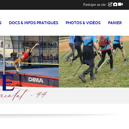
Participer au site :
S
DOCS & INFOS PRATIQUES
PHOTOS & VIDÉOS
PANIER