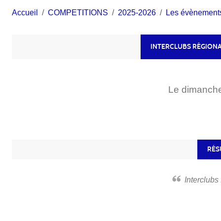
Accueil
COMPETITIONS
2025-2026
Les évènement
INTERCLUBS RÉGIONA
Le
dimanch
RÉS
Interclub