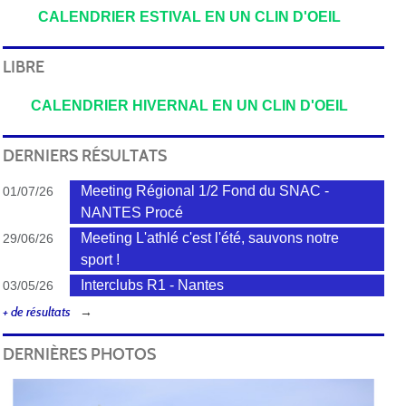
CALENDRIER ESTIVAL EN UN CLIN D'OEIL
LIBRE
CALENDRIER HIVERNAL EN UN CLIN D'OEIL
DERNIERS RÉSULTATS
Meeting Régional 1/2 Fond du SNAC -
01/07/26
NANTES Procé
Meeting L'athlé c'est l'été, sauvons notre
29/06/26
sport !
Interclubs R1 - Nantes
03/05/26
+ de résultats
DERNIÈRES PHOTOS