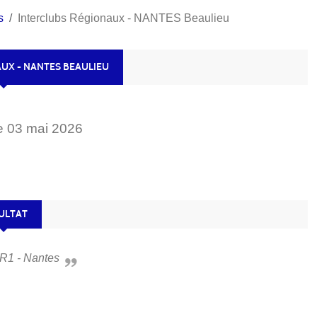
s
Interclubs Régionaux - NANTES Beaulieu
UX - NANTES BEAULIEU
e
03
mai
2026
ULTAT
s R1 - Nantes