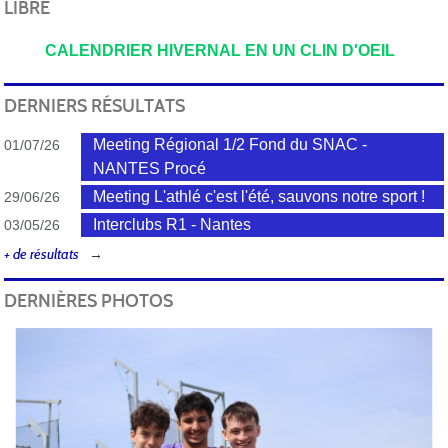
LIBRE
CALENDRIER HIVERNAL EN UN CLIN D'OEIL
DERNIERS RÉSULTATS
Meeting Régional 1/2 Fond du SNAC -
01/07/26
NANTES Procé
Meeting L'athlé c'est l'été, sauvons notre sport !
29/06/26
Interclubs R1 - Nantes
03/05/26
+ de résultats
DERNIÈRES PHOTOS